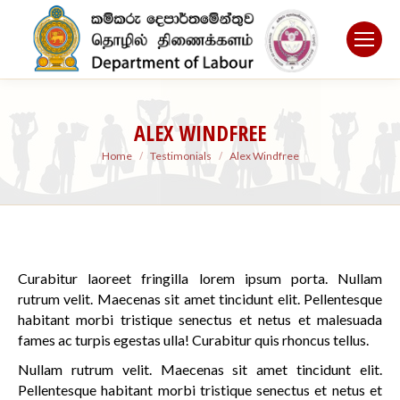
ALEX WINDFREE
You are here:
Home
Testimonials
Alex Windfree
Curabitur laoreet fringilla lorem ipsum porta. Nullam
rutrum velit. Maecenas sit amet tincidunt elit. Pellentesque
habitant morbi tristique senectus et netus et malesuada
fames ac turpis egestas ulla! Curabitur quis rhoncus tellus.
Nullam rutrum velit. Maecenas sit amet tincidunt elit.
Pellentesque habitant morbi tristique senectus et netus et